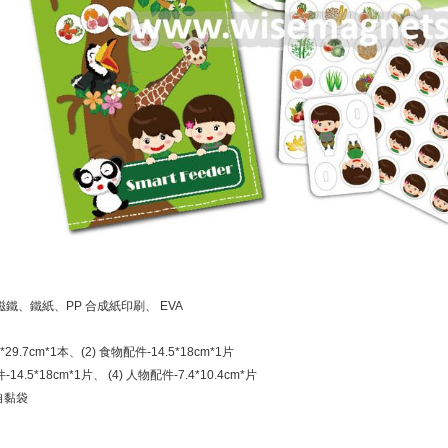
磁鐵、鐵紙、PP 合成紙印刷、 EVA
1*29.7cm*1本、(2) 食物配件-14.5*18cm*1片
-14.5*18cm*1片、 (4) 人物配件-7.4*10.4cm*片
/自黏袋