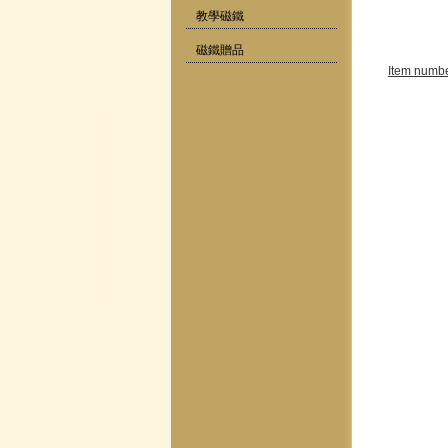
教學磁鐵
磁鐵贈品
Item numbe