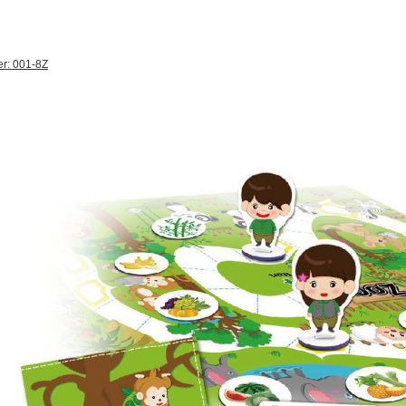
r: 001-8Z