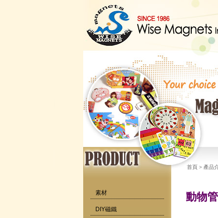
首頁
>
產品
素材
動物管
DIY磁鐵