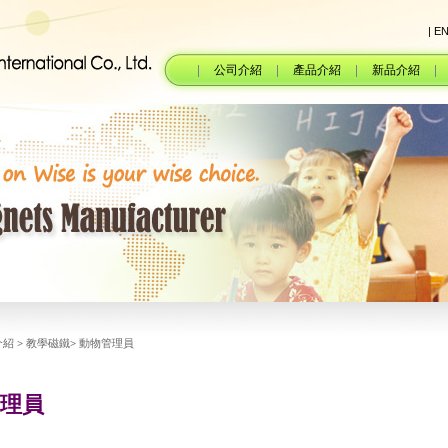
| E
公司介紹
產品介紹
新品介紹
介紹
>
教學磁鐵
>
動物管理員
理員