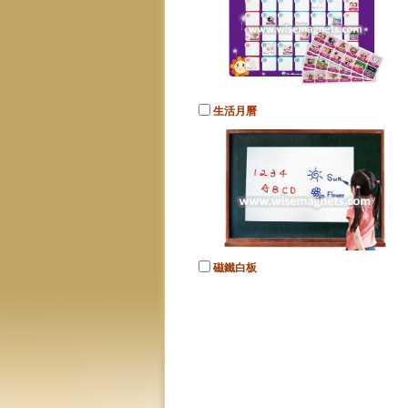
生活月曆
磁鐵白板