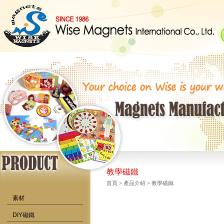
教學磁鐵
首頁
>
產品介紹
>
教學磁鐵
素材
DIY磁鐵